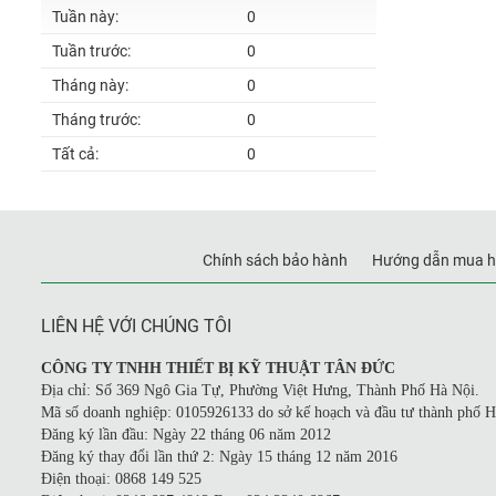
Tuần này:
0
Tuần trước:
0
Tháng này:
0
Tháng trước:
0
Tất cả:
0
Chính sách bảo hành
Hướng dẫn mua h
LIÊN HỆ VỚI CHÚNG TÔI
CÔNG TY TNHH THIẾT BỊ KỸ THUẬT TÂN ĐỨC
Địa chỉ: Số 369 Ngô Gia Tự, Phường Việt Hưng, Thành Phố Hà Nội.
Mã số doanh nghiệp: 0105926133 do sở kế hoạch và đầu tư thành phố H
Đăng ký lần đầu: Ngày 22 tháng 06 năm 2012
Đăng ký thay đổi lần thứ 2: Ngày 15 tháng 12 năm 2016
Điện thoại: 0868 149 525