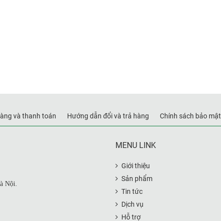
àng và thanh toán
Hướng dẫn đổi và trả hàng
Chính sách bảo mật
MENU LINK
Giới thiệu
Sản phẩm
à Nội.
Tin tức
Dịch vụ
Hỗ trợ