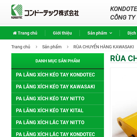
KONDOTEC
CÔNG TY 
Trang chủ
Giới thiệu
Sản phẩm
Dịch
Trang chủ
Sản phẩm
RÙA CHUYỂN HÀNG KAWASAKI
RÙA C
DANH MỤC SẢN PHẨM
PA LĂNG XÍCH KÉO TAY KONDOTEC
PA LĂNG XÍCH KÉO TAY KAWASAKI
PA LĂNG XÍCH KÉO TAY NITTO
PA LĂNG XÍCH KÉO TAY KITAL
PA LĂNG XÍCH LẮC TAY NITTO
PA LĂNG XÍCH LẮC TAY KONDOTEC