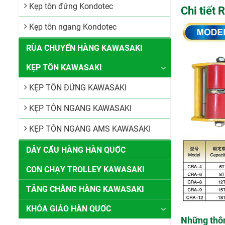
Kẹp tôn đứng Kondotec
Chi tiết
Kẹp tôn ngang Kondotec
RÙA CHUYỂN HÀNG KAWASAKI
KẸP TÔN KAWASAKI
KẸP TÔN ĐỨNG KAWASAKI
KẸP TÔN NGANG KAWASAKI
KẸP TÔN NGANG AMS KAWASAKI
DÂY CẨU HÀNG HÀN QUỐC
CON CHẠY TROLLEY KAWASAKI
TĂNG CHẰNG HÀNG KAWASAKI
KHÓA GIÁO HÀN QUỐC
Những thôn