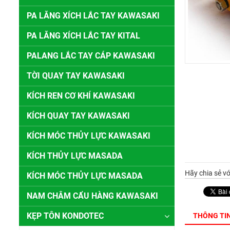
PA LĂNG XÍCH LẮC TAY KAWASAKI
PA LĂNG XÍCH LẮC TAY KITAL
PALANG LẮC TAY CÁP KAWASAKI
TỜI QUAY TAY KAWASAKI
KÍCH REN CƠ KHÍ KAWASAKI
KÍCH QUAY TAY KAWASAKI
KÍCH MÓC THỦY LỰC KAWASAKI
KÍCH THỦY LỰC MASADA
Hãy chia sẻ vớ
KÍCH MÓC THỦY LỰC MASADA
NAM CHÂM CẨU HÀNG KAWASAKI
KẸP TÔN KONDOTEC
THÔNG TI