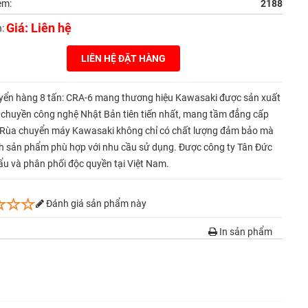
em:
2188
Giá: Liên hệ
n:
LIÊN HỆ ĐẶT HÀNG
yển hàng 8 tấn: CRA-6 mang thương hiệu Kawasaki được sản xuất
 chuyền công nghệ Nhật Bản tiên tiến nhất, mang tầm đẳng cấp
i. Rùa chuyển máy Kawasaki không chỉ có chất lượng đảm bảo mà
nh sản phẩm phù hợp với nhu cầu sử dụng. Được công ty Tân Đức
u và phân phối độc quyền tại Việt Nam.
Đánh giá sản phẩm này
In sản phẩm