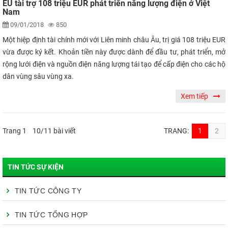
EU tài trợ 108 triệu EUR phát triển năng lượng điện ở Việt
Nam
09/01/2018
850
Một hiệp định tài chính mới với Liên minh châu Âu, trị giá 108 triệu EUR
vừa được ký kết. Khoản tiền này được dành để đầu tư, phát triển, mở
rộng lưới điện và nguồn điện năng lượng tái tạo để cấp điện cho các hộ
dân vùng sâu vùng xa.
Xem tiếp
Trang 1 10/11 bài viết
TRANG:
1
2
TIN TỨC SỰ KIỆN
TIN TỨC CÔNG TY
TIN TỨC TỔNG HỢP