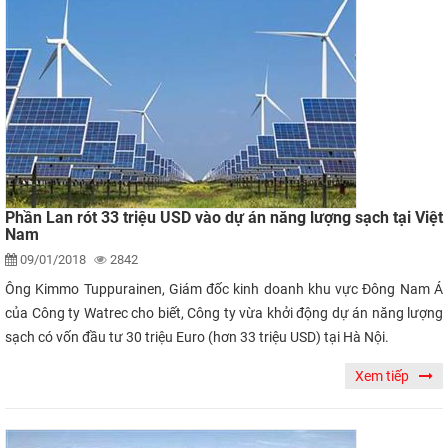
Phần Lan rót 33 triệu USD vào dự án năng lượng sạch tại Việt
Nam
09/01/2018
2842
Ông Kimmo Tuppurainen, Giám đốc kinh doanh khu vực Đông Nam Á
của Công ty Watrec cho biết, Công ty vừa khởi động dự án năng lượng
sạch có vốn đầu tư 30 triệu Euro (hơn 33 triệu USD) tại Hà Nội.
Xem tiếp