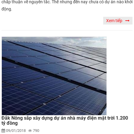
chấp thuận về nguyên tắc. Thế nhưng đến nay chưa có dự án nào khởi
động.
Xem tiếp
Đắk Nông sắp xây dựng dự án nhà máy điện mặt trời 1.200
tỷ đồng
09/01/2018
790