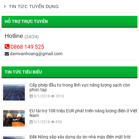
TIN TỨC TUYỂN DỤNG
HỖ TRỢ TRỰC TUYẾN
Hotline
(24/24)
0868 149 525
damvanhoang@gmail.com
TIN TỨC TIÊU BIỂU
Cấp phép đầu tư trong lĩnh vực năng lượng sạch còn
phức tạp
9/1/2018
2916
EU tài trợ 108 triệu EUR phát triển năng lượng điện ở Việt
Nam
9/1/2018
850
Đắk Nông sắp xây dựng dự án nhà máy điện mặt trời