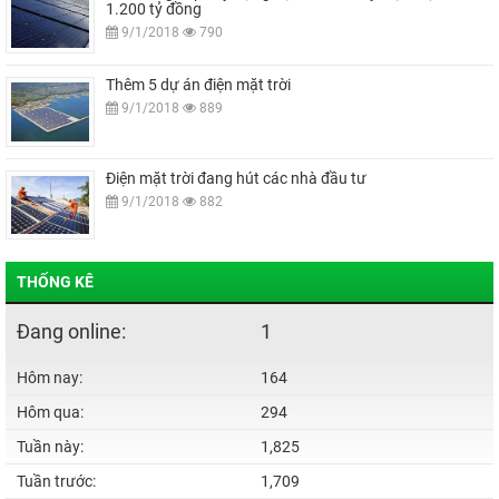
1.200 tỷ đồng
9/1/2018
790
Thêm 5 dự án điện mặt trời
9/1/2018
889
Điện mặt trời đang hút các nhà đầu tư
9/1/2018
882
THỐNG KÊ
Đang online:
1
Hôm nay:
164
Hôm qua:
294
Tuần này:
1,825
Tuần trước:
1,709