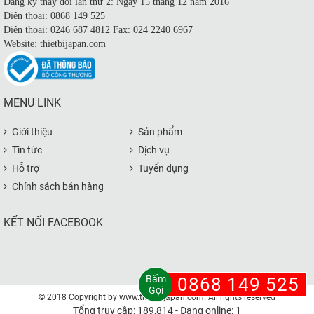
Đăng ký thay đổi lần thứ 2: Ngày 15 tháng 12 năm 2016
Điện thoại: 0868 149 525
Điện thoại: 0246 687 4812 Fax: 024 2240 6967
Website: thietbijapan.com
MENU LINK
Giới thiệu
Sản phẩm
Tin tức
Dịch vụ
Hỗ trợ
Tuyển dụng
Chính sách bán hàng
KẾT NỐI FACEBOOK
Bấm
0868 149 525
Gọi
© 2018 Copyright by www.thietbijapan.com. All rights reserved
Tổng truy cập: 189,814 - Đang online: 1