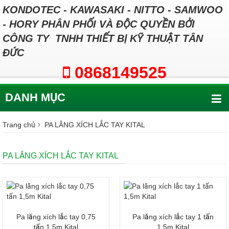
KONDOTEC - KAWASAKI - NITTO - SAMWOO
- HORY PHÂN PHỐI VÀ ĐỘC QUYỀN BỞI
CÔNG TY TNHH THIẾT BỊ KỸ THUẬT TÂN
ĐỨC
0868149525
DANH MỤC
Trang chủ
PA LĂNG XÍCH LẮC TAY KITAL
PA LĂNG XÍCH LẮC TAY KITAL
Pa lăng xích lắc tay 0,75
Pa lăng xích lắc tay 1 tấn
tấn 1,5m Kital
1,5m Kital