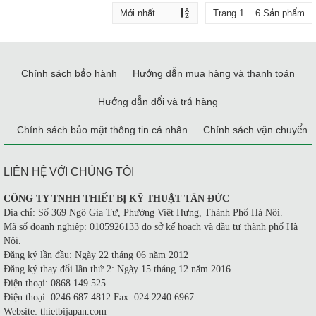
Trang 1 6 Sản phẩm
Chính sách bảo hành
Hướng dẫn mua hàng và thanh toán
Hướng dẫn đổi và trả hàng
Chính sách bảo mật thông tin cá nhân
Chính sách vận chuyển
LIÊN HỆ VỚI CHÚNG TÔI
CÔNG TY TNHH THIẾT BỊ KỸ THUẬT TÂN ĐỨC
Địa chỉ: Số 369 Ngô Gia Tự, Phường Việt Hưng, Thành Phố Hà Nội.
Mã số doanh nghiệp: 0105926133 do sở kế hoạch và đầu tư thành phố Hà
Nội.
Đăng ký lần đầu: Ngày 22 tháng 06 năm 2012
Đăng ký thay đổi lần thứ 2: Ngày 15 tháng 12 năm 2016
Điện thoại: 0868 149 525
Điện thoại: 0246 687 4812 Fax: 024 2240 6967
Website: thietbijapan.com