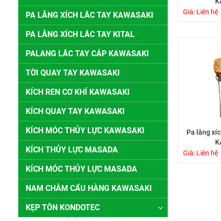
K
Giá: Liên hệ
PA LĂNG XÍCH LẮC TAY KAWASAKI
PA LĂNG XÍCH LẮC TAY KITAL
PALANG LẮC TAY CÁP KAWASAKI
TỜI QUAY TAY KAWASAKI
KÍCH REN CƠ KHÍ KAWASAKI
KÍCH QUAY TAY KAWASAKI
KÍCH MÓC THỦY LỰC KAWASAKI
Pa lăng xí
K
KÍCH THỦY LỰC MASADA
Giá: Liên hệ
KÍCH MÓC THỦY LỰC MASADA
NAM CHÂM CẨU HÀNG KAWASAKI
KẸP TÔN KONDOTEC