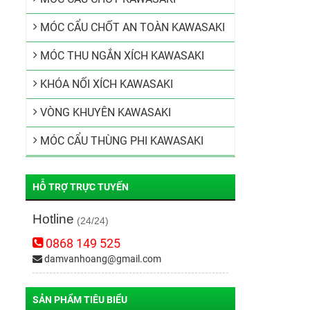
MÓC CẨU CHỐT AN TOÀN KAWASAKI
MÓC THU NGẮN XÍCH KAWASAKI
KHÓA NỐI XÍCH KAWASAKI
VÒNG KHUYÊN KAWASAKI
MÓC CẨU THÙNG PHI KAWASAKI
HỖ TRỢ TRỰC TUYẾN
Hotline
(24/24)
0868 149 525
damvanhoang@gmail.com
SẢN PHẨM TIÊU BIỂU