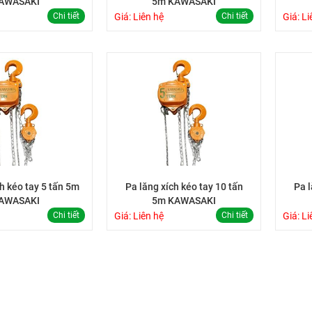
AWASAKI
5m KAWASAKI
Chi tiết
Giá: Liên hệ
Chi tiết
Giá: Li
ch kéo tay 5 tấn 5m
Pa lăng xích kéo tay 10 tấn
Pa l
AWASAKI
5m KAWASAKI
Chi tiết
Giá: Liên hệ
Chi tiết
Giá: Li