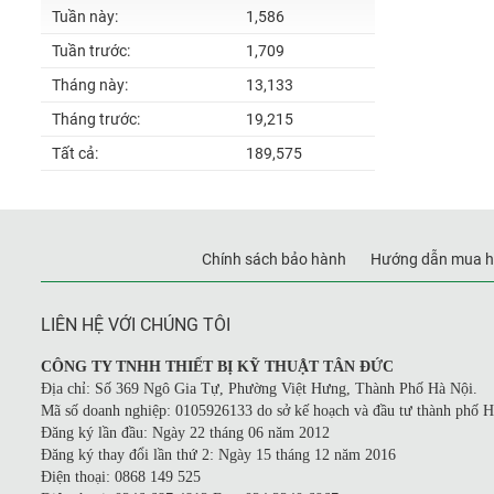
Tuần này:
1,586
Tuần trước:
1,709
Tháng này:
13,133
Tháng trước:
19,215
Tất cả:
189,575
Chính sách bảo hành
Hướng dẫn mua h
LIÊN HỆ VỚI CHÚNG TÔI
CÔNG TY TNHH THIẾT BỊ KỸ THUẬT TÂN ĐỨC
Địa chỉ: Số 369 Ngô Gia Tự, Phường Việt Hưng, Thành Phố Hà Nội.
Mã số doanh nghiệp: 0105926133 do sở kế hoạch và đầu tư thành phố H
Đăng ký lần đầu: Ngày 22 tháng 06 năm 2012
Đăng ký thay đổi lần thứ 2: Ngày 15 tháng 12 năm 2016
Điện thoại: 0868 149 525