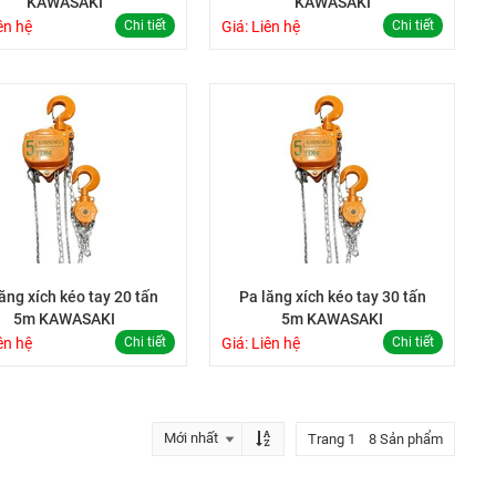
KAWASAKI
KAWASAKI
ên hệ
Chi tiết
Giá: Liên hệ
Chi tiết
ăng xích kéo tay 20 tấn
Pa lăng xích kéo tay 30 tấn
5m KAWASAKI
5m KAWASAKI
ên hệ
Chi tiết
Giá: Liên hệ
Chi tiết
Trang 1 8 Sản phẩm