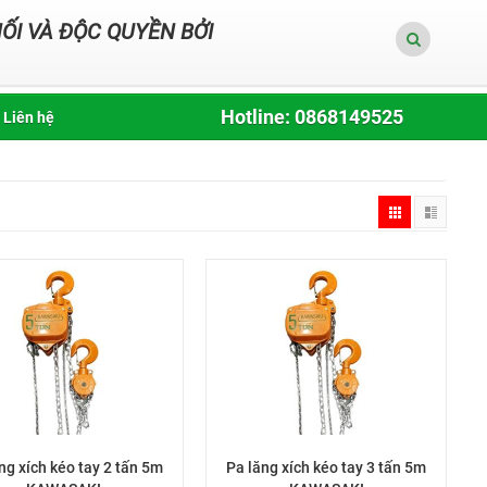
ỐI VÀ ĐỘC QUYỀN BỞI
Hotline: 0868149525
Liên hệ
ng xích kéo tay 2 tấn 5m
Pa lăng xích kéo tay 3 tấn 5m