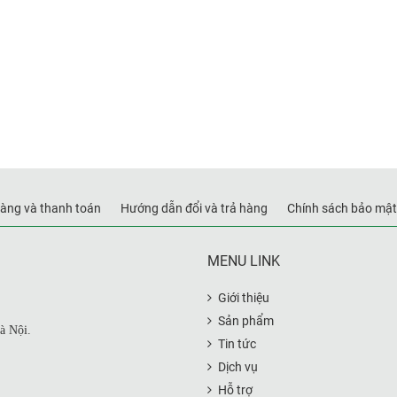
àng và thanh toán
Hướng dẫn đổi và trả hàng
Chính sách bảo mật
MENU LINK
Giới thiệu
Sản phẩm
à Nội.
Tin tức
Dịch vụ
Hỗ trợ