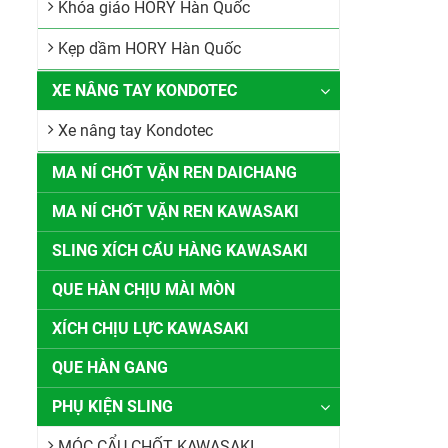
Khóa giáo HORY Hàn Quốc
Kẹp dầm HORY Hàn Quốc
XE NÂNG TAY KONDOTEC
Xe nâng tay Kondotec
MA NÍ CHỐT VẶN REN DAICHANG
MA NÍ CHỐT VẶN REN KAWASAKI
SLING XÍCH CẨU HÀNG KAWASAKI
QUE HÀN CHỊU MÀI MÒN
XÍCH CHỊU LỰC KAWASAKI
QUE HÀN GANG
PHỤ KIỆN SLING
MÓC CẨU CHỐT KAWASAKI