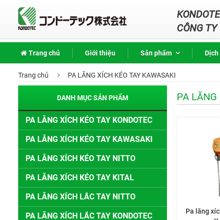
KONDOTEC
CÔNG TY 
Trang chủ
Giới thiệu
Sản phẩm
Dịch
Trang chủ
PA LĂNG XÍCH KÉO TAY KAWASAKI
PA LĂNG 
DANH MỤC SẢN PHẨM
PA LĂNG XÍCH KÉO TAY KONDOTEC
PA LĂNG XÍCH KÉO TAY KAWASAKI
PA LĂNG XÍCH KÉO TAY NITTO
PA LĂNG XÍCH KÉO TAY KITAL
PA LĂNG XÍCH LẮC TAY NITTO
Pa lăng xí
PA LĂNG XÍCH LẮC TAY KONDOTEC