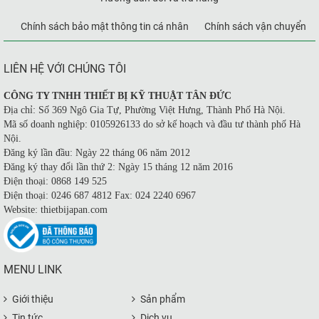
Chính sách bảo mật thông tin cá nhân
Chính sách vận chuyển
LIÊN HỆ VỚI CHÚNG TÔI
CÔNG TY TNHH THIẾT BỊ KỸ THUẬT TÂN ĐỨC
Địa chỉ: Số 369 Ngô Gia Tự, Phường Việt Hưng, Thành Phố Hà Nội.
Mã số doanh nghiệp: 0105926133 do sở kế hoạch và đầu tư thành phố Hà
Nội.
Đăng ký lần đầu: Ngày 22 tháng 06 năm 2012
Đăng ký thay đổi lần thứ 2: Ngày 15 tháng 12 năm 2016
Điện thoại: 0868 149 525
Điện thoại: 0246 687 4812 Fax: 024 2240 6967
Website: thietbijapan.com
MENU LINK
Giới thiệu
Sản phẩm
Tin tức
Dịch vụ