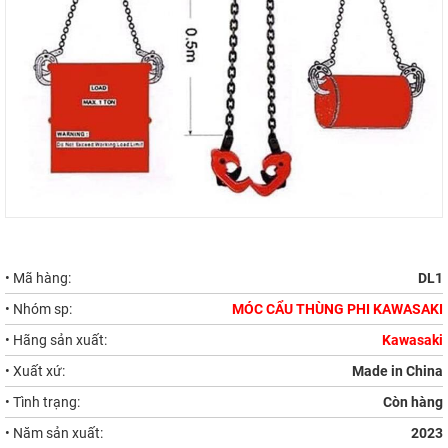
• Mã hàng:
DL1
• Nhóm sp:
MÓC CẨU THÙNG PHI KAWASAKI
• Hãng sản xuất:
Kawasaki
• Xuất xứ:
Made in China
• Tình trạng:
Còn hàng
• Năm sản xuất:
2023