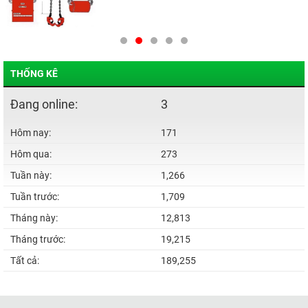
THỐNG KÊ
Đang online:
3
Hôm nay:
171
Hôm qua:
273
Tuần này:
1,266
Tuần trước:
1,709
Tháng này:
12,813
Tháng trước:
19,215
Tất cả:
189,255