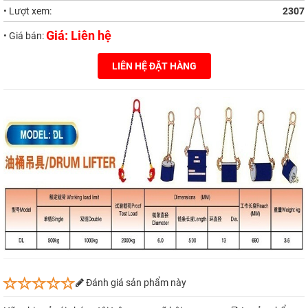
• Lượt xem:
2307
Giá: Liên hệ
• Giá bán:
LIÊN HỆ ĐẶT HÀNG
Đánh giá sản phẩm này