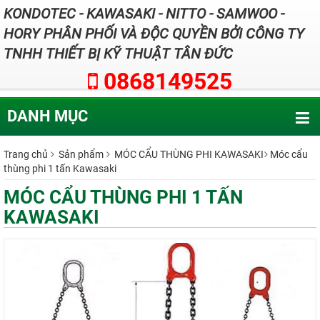
KONDOTEC - KAWASAKI - NITTO - SAMWOO -
HORY PHÂN PHỐI VÀ ĐỘC QUYỀN BỞI CÔNG TY
TNHH THIẾT BỊ KỸ THUẬT TÂN ĐỨC
0868149525
DANH MỤC
Trang chủ
Sản phẩm
MÓC CẨU THÙNG PHI KAWASAKI
Móc cẩu
thùng phi 1 tấn Kawasaki
MÓC CẨU THÙNG PHI 1 TẤN
KAWASAKI