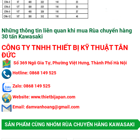
Những thông tin liên quan khi mua Rùa chuyển hàng
30 tấn Kawasaki
CÔNG TY TNHH THIẾT BỊ KỸ THUẬT TÂN
ĐỨC
​
Số 369 Ngô Gi
a Tự, Phường Việt Hưng, Thành Phố Hà Nội
Hotline: 0868 149 525
Zalo: 0868 149 525
Website: www.thietbijapan.com
Email: damvanhoang@gmail.com
SẢN PHẨM CÙNG NHÓM RÙA CHUYỂN HÀNG KAWASAKI