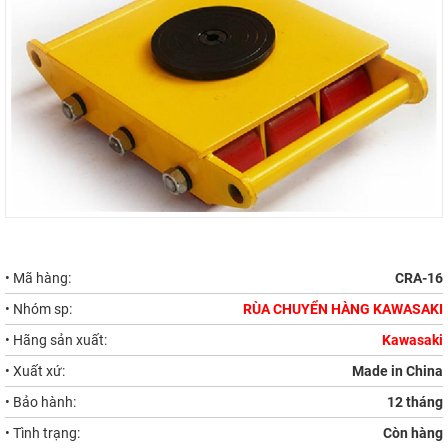
• Mã hàng:
CRA-16
• Nhóm sp:
RÙA CHUYỂN HÀNG KAWASAKI
• Hãng sản xuất:
Kawasaki
• Xuất xứ:
Made in China
• Bảo hành:
12 tháng
• Tình trạng:
Còn hàng