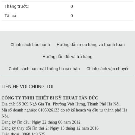
Tháng trước:
0
Tất cả:
0
Chính sách bảo hành
Hướng dẫn mua hàng và thanh toán
Hướng dẫn đổi và trả hàng
Chính sách bảo mật thông tin cá nhân
Chính sách vận chuyển
LIÊN HỆ VỚI CHÚNG TÔI
CÔNG TY TNHH THIẾT BỊ KỸ THUẬT TÂN ĐỨC
Địa chỉ: Số 369 Ngô Gia Tự, Phường Việt Hưng, Thành Phố Hà Nội.
Mã số doanh nghiệp: 0105926133 do sở kế hoạch và đầu tư thành phố Hà
Nội.
Đăng ký lần đầu: Ngày 22 tháng 06 năm 2012
Đăng ký thay đổi lần thứ 2: Ngày 15 tháng 12 năm 2016
Điện thoại: 0868 149 525