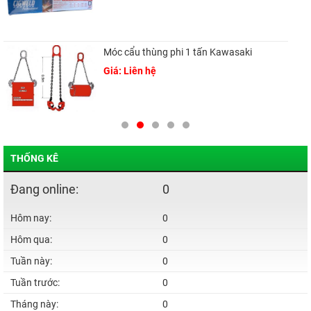
Móc cẩu thùng phi 1 tấn Kawasaki
Giá: Liên hệ
THỐNG KÊ
Đang online:
0
Hôm nay:
0
Hôm qua:
0
Tuần này:
0
Tuần trước:
0
Tháng này:
0