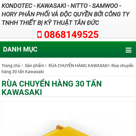
KONDOTEC - KAWASAKI - NITTO - SAMWOO -
HORY PHÂN PHỐI VÀ ĐỘC QUYỀN BỞI CÔNG TY
TNHH THIẾT BỊ KỸ THUẬT TÂN ĐỨC
0868149525
DANH MỤC
Trang chủ
Sản phẩm
RÙA CHUYỂN HÀNG KAWASAKI
Rùa chuyển
hàng 30 tấn Kawasaki
RÙA CHUYỂN HÀNG 30 TẤN
KAWASAKI