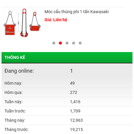
Móc cẩu thùng phi 1 tấn Kawasaki
Giá: Liên hệ
THỐNG KÊ
Đang online:
1
Hôm nay:
49
Hôm qua:
272
Tuần này:
1,416
Tuần trước:
1,709
Tháng này:
12,963
Tháng trước:
19,215