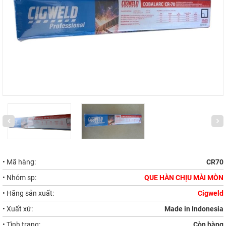
• Mã hàng:
CR70
• Nhóm sp:
QUE HÀN CHỊU MÀI MÒN
• Hãng sản xuất:
Cigweld
• Xuất xứ:
Made in Indonesia
• Tình trạng:
Còn hàng