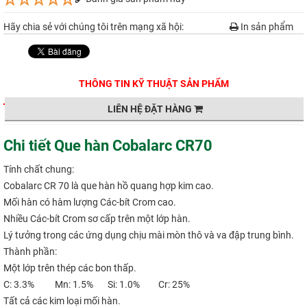
Hãy chia sẻ với chúng tôi trên mạng xã hội:
In sản phẩm
THÔNG TIN KỸ THUẬT SẢN PHẨM
LIÊN HỆ ĐẶT HÀNG
Chi tiết Que hàn Cobalarc CR70
Tính chất chung:
Cobalarc CR 70 là que hàn hồ quang hợp kim cao.
Mối hàn có hàm lượng Các-bít Crom cao.
Nhiều Các-bít Crom sơ cấp trên một lớp hàn.
Lý tưởng trong các ứng dụng chịu mài mòn thô và va đập trung bình.
Thành phần:
Một lớp trên thép các bon thấp.
C: 3.3% Mn: 1.5% Si: 1.0% Cr: 25%
Tất cả các kim loại mối hàn.