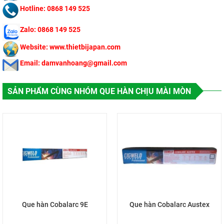
Hotline: 0868 149 525
Zalo: 0868 149 525
Website: www.thietbijapan.com
Email: damvanhoang@gmail.com
SẢN PHẨM CÙNG NHÓM QUE HÀN CHỊU MÀI MÒN
Que hàn Cobalarc 9E
Que hàn Cobalarc Austex