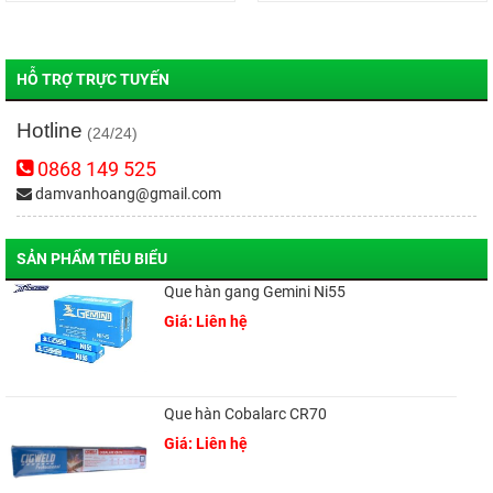
HỖ TRỢ TRỰC TUYẾN
Hotline
(24/24)
0868 149 525
damvanhoang@gmail.com
SẢN PHẨM TIÊU BIỂU
Que hàn gang Gemini Ni55
Giá: Liên hệ
Que hàn Cobalarc CR70
Giá: Liên hệ