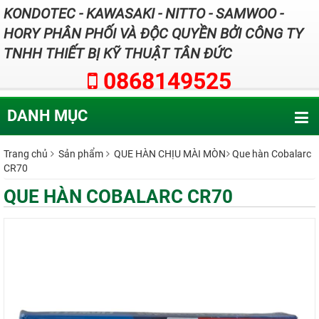
KONDOTEC - KAWASAKI - NITTO - SAMWOO -
HORY PHÂN PHỐI VÀ ĐỘC QUYỀN BỞI CÔNG TY
TNHH THIẾT BỊ KỸ THUẬT TÂN ĐỨC
0868149525
DANH MỤC
Trang chủ
Sản phẩm
QUE HÀN CHỊU MÀI MÒN
Que hàn Cobalarc
CR70
QUE HÀN COBALARC CR70