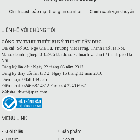
Chính sách bảo mật thông tin cá nhân
Chính sách vận chuyển
LIÊN HỆ VỚI CHÚNG TÔI
CÔNG TY TNHH THIẾT BỊ KỸ THUẬT TÂN ĐỨC
Địa chỉ: Số 369 Ngô Gia Tự, Phường Việt Hưng, Thành Phố Hà Nội.
Mã số doanh nghiệp: 0105926133 do sở kế hoạch và đầu tư thành phố Hà
Nội.
Đăng ký lần đầu: Ngày 22 tháng 06 năm 2012
Đăng ký thay đổi lần thứ 2: Ngày 15 tháng 12 năm 2016
Điện thoại: 0868 149 525
Điện thoại: 0246 687 4812 Fax: 024 2240 6967
Website: thietbijapan.com
MENU LINK
Giới thiệu
Sản phẩm
Tin tức
Dịch vụ