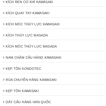
KÍCH REN CƠ KHÍ KAWASAKI
KÍCH QUAY TAY KAWASAKI
KÍCH MÓC THỦY LỰC KAWASAKI
KÍCH THỦY LỰC MASADA
KÍCH MÓC THỦY LỰC MASADA
NAM CHÂM CẨU HÀNG KAWASAKI
KẸP TÔN KONDOTEC
RÙA CHUYỂN HÀNG KAWASAKI
KẸP TÔN KAWASAKI
DÂY CẨU HÀNG HÀN QUỐC