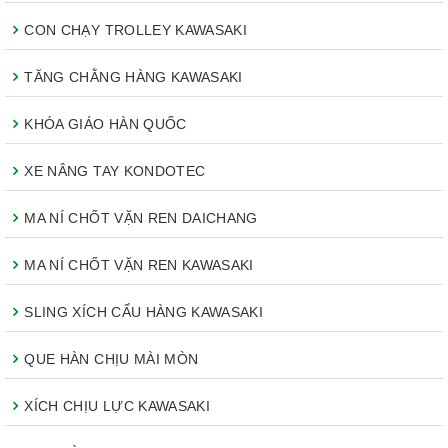
CON CHẠY TROLLEY KAWASAKI
TĂNG CHẰNG HÀNG KAWASAKI
KHÓA GIÁO HÀN QUỐC
XE NÂNG TAY KONDOTEC
MA NÍ CHỐT VẶN REN DAICHANG
MA NÍ CHỐT VẶN REN KAWASAKI
SLING XÍCH CẨU HÀNG KAWASAKI
QUE HÀN CHỊU MÀI MÒN
XÍCH CHỊU LỰC KAWASAKI