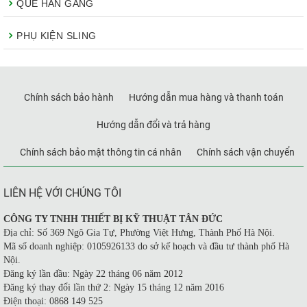
QUE HÀN GANG
PHỤ KIỆN SLING
Chính sách bảo hành
Hướng dẫn mua hàng và thanh toán
Hướng dẫn đổi và trả hàng
Chính sách bảo mật thông tin cá nhân
Chính sách vận chuyển
LIÊN HỆ VỚI CHÚNG TÔI
CÔNG TY TNHH THIẾT BỊ KỸ THUẬT TÂN ĐỨC
Địa chỉ: Số 369 Ngô Gia Tự, Phường Việt Hưng, Thành Phố Hà Nội.
Mã số doanh nghiệp: 0105926133 do sở kế hoạch và đầu tư thành phố Hà
Nội.
Đăng ký lần đầu: Ngày 22 tháng 06 năm 2012
Đăng ký thay đổi lần thứ 2: Ngày 15 tháng 12 năm 2016
Điện thoại: 0868 149 525