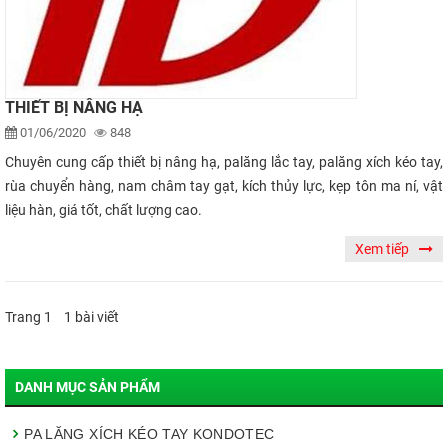
THIẾT BỊ NÂNG HẠ
01/06/2020
848
Chuyên cung cấp thiết bị nâng hạ, palăng lắc tay, palăng xích kéo tay,
rùa chuyển hàng, nam châm tay gạt, kích thủy lực, kẹp tôn ma ní, vật
liệu hàn, giá tốt, chất lượng cao.
Xem tiếp
Trang 1 1 bài viết
DANH MỤC SẢN PHẨM
PA LĂNG XÍCH KÉO TAY KONDOTEC