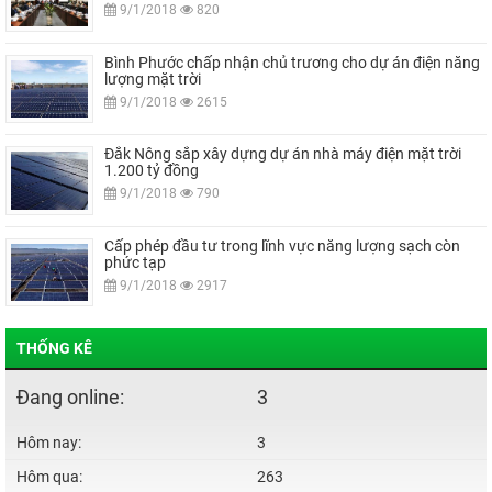
9/1/2018
820
Bình Phước chấp nhận chủ trương cho dự án điện năng
lượng mặt trời
9/1/2018
2615
Đắk Nông sắp xây dựng dự án nhà máy điện mặt trời
1.200 tỷ đồng
9/1/2018
790
Cấp phép đầu tư trong lĩnh vực năng lượng sạch còn
phức tạp
9/1/2018
2917
THỐNG KÊ
Đang online:
3
Hôm nay:
3
Hôm qua:
263