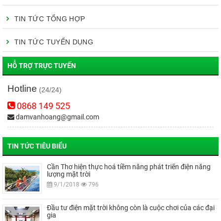
TIN TỨC TỔNG HỢP
TIN TỨC TUYỂN DỤNG
HỖ TRỢ TRỰC TUYẾN
Hotline
(24/24)
0868 149 525
damvanhoang@gmail.com
TIN TỨC TIÊU BIỂU
Cần Thơ hiện thực hoá tiềm năng phát triển điện năng
lượng mặt trời
9/1/2018
796
Đầu tư điện mặt trời không còn là cuộc chơi của các đại
gia