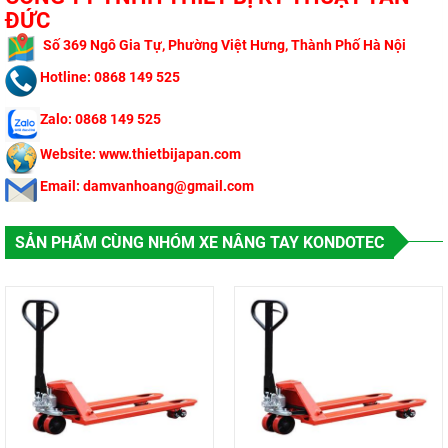
ĐỨC
​
Số 369 Ngô Gi
a Tự, Phường Việt Hưng, Thành Phố Hà Nội
Hotline: 0868 149 525
Zalo: 0868 149 525
Website: www.thietbijapan.com
Email: damvanhoang@gmail.com
SẢN PHẨM CÙNG NHÓM XE NÂNG TAY KONDOTEC