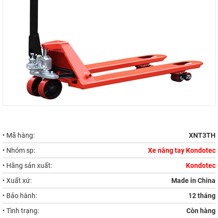
• Mã hàng:
XNT3TH
• Nhóm sp:
Xe nâng tay Kondotec
• Hãng sản xuất:
Kondotec
• Xuất xứ:
Made in China
• Bảo hành:
12 tháng
• Tình trạng:
Còn hàng