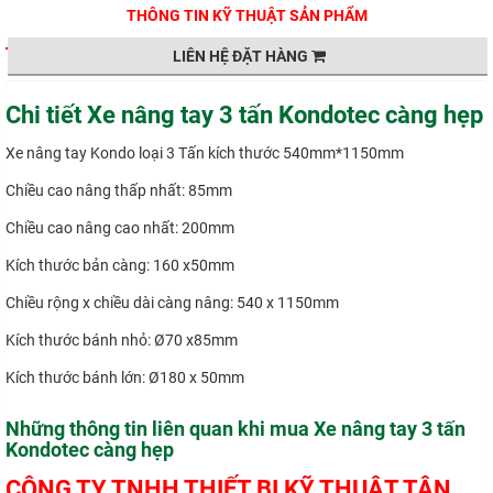
THÔNG TIN KỸ THUẬT SẢN PHẨM
LIÊN HỆ ĐẶT HÀNG
Chi tiết Xe nâng tay 3 tấn Kondotec càng hẹp
Xe nâng tay Kondo loại 3 Tấn kích thước 540mm*1150mm
Chiều cao nâng thấp nhất: 85mm
Chiều cao nâng cao nhất: 200mm
Kích thước bản càng: 160 x50mm
Chiều rộng x chiều dài càng nâng: 540 x 1150mm
Kích thước bánh nhỏ: Ø70 x85mm
Kích thước bánh lớn: Ø180 x 50mm
Những thông tin liên quan khi mua Xe nâng tay 3 tấn
Kondotec càng hẹp
CÔNG TY TNHH THIẾT BỊ KỸ THUẬT TÂN