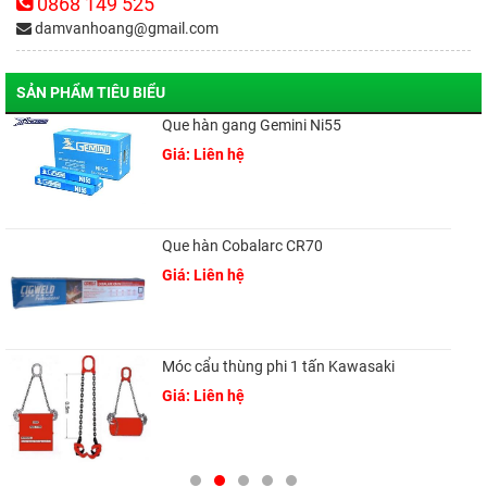
0868 149 525
damvanhoang@gmail.com
SẢN PHẨM TIÊU BIỂU
Que hàn gang Gemini Ni55
Giá: Liên hệ
Que hàn Cobalarc CR70
Giá: Liên hệ
Móc cẩu thùng phi 1 tấn Kawasaki
Giá: Liên hệ