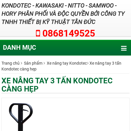
KONDOTEC - KAWASAKI - NITTO - SAMWOO -
HORY PHÂN PHỐI VÀ ĐỘC QUYỀN BỞI CÔNG TY
TNHH THIẾT BỊ KỸ THUẬT TÂN ĐỨC
0868149525
DANH MỤC
Trang chủ
Sản phẩm
Xe nâng tay Kondotec
Xe nâng tay 3 tấn
Kondotec càng hẹp
XE NÂNG TAY 3 TẤN KONDOTEC
CÀNG HẸP