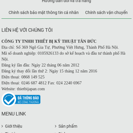
Hướng dẫn đổi và trả hàng
Chính sách bảo mật thông tin cá nhân
Chính sách vận chuyển
LIÊN HỆ VỚI CHÚNG TÔI
CÔNG TY TNHH THIẾT BỊ KỸ THUẬT TÂN ĐỨC
Địa chỉ: Số 369 Ngô Gia Tự, Phường Việt Hưng, Thành Phố Hà Nội.
Mã số doanh nghiệp: 0105926133 do sở kế hoạch và đầu tư thành phố Hà
Nội.
Đăng ký lần đầu: Ngày 22 tháng 06 năm 2012
Đăng ký thay đổi lần thứ 2: Ngày 15 tháng 12 năm 2016
Điện thoại: 0868 149 525
Điện thoại: 0246 687 4812 Fax: 024 2240 6967
Website: thietbijapan.com
MENU LINK
Giới thiệu
Sản phẩm