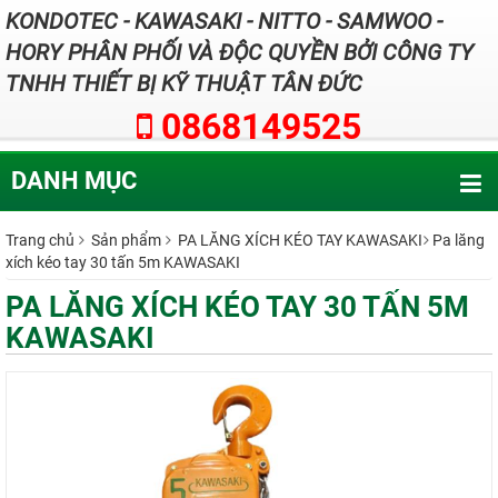
KONDOTEC - KAWASAKI - NITTO - SAMWOO -
HORY PHÂN PHỐI VÀ ĐỘC QUYỀN BỞI CÔNG TY
TNHH THIẾT BỊ KỸ THUẬT TÂN ĐỨC
0868149525
DANH MỤC
Trang chủ
Sản phẩm
PA LĂNG XÍCH KÉO TAY KAWASAKI
Pa lăng
xích kéo tay 30 tấn 5m KAWASAKI
PA LĂNG XÍCH KÉO TAY 30 TẤN 5M
KAWASAKI