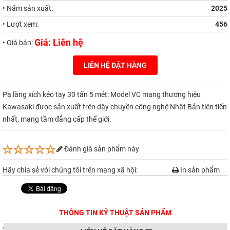
• Năm sản xuất:
2025
• Lượt xem:
456
Giá: Liên hệ
• Giá bán:
LIÊN HỆ ĐẶT HÀNG
Pa lăng xích kéo tay 30 tấn 5 mét: Model VC mang thương hiệu
Kawasaki được sản xuất trên dây chuyền công nghệ Nhật Bản tiên tiến
nhất, mang tầm đẳng cấp thế giới.
Đánh giá sản phẩm này
Hãy chia sẻ với chúng tôi trên mạng xã hội:
In sản phẩm
THÔNG TIN KỸ THUẬT SẢN PHẨM