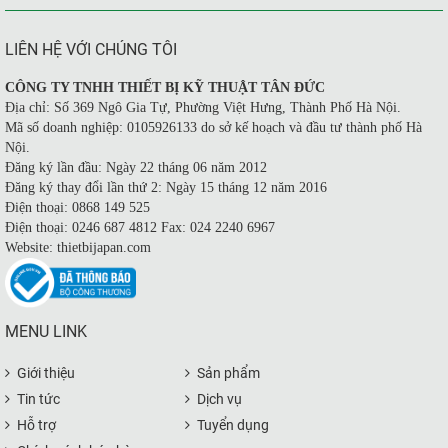
LIÊN HỆ VỚI CHÚNG TÔI
CÔNG TY TNHH THIẾT BỊ KỸ THUẬT TÂN ĐỨC
Địa chỉ: Số 369 Ngô Gia Tự, Phường Việt Hưng, Thành Phố Hà Nội.
Mã số doanh nghiệp: 0105926133 do sở kế hoạch và đầu tư thành phố Hà
Nội.
Đăng ký lần đầu: Ngày 22 tháng 06 năm 2012
Đăng ký thay đổi lần thứ 2: Ngày 15 tháng 12 năm 2016
Điện thoại: 0868 149 525
Điện thoại: 0246 687 4812 Fax: 024 2240 6967
Website: thietbijapan.com
MENU LINK
Giới thiệu
Sản phẩm
Tin tức
Dịch vụ
Hỗ trợ
Tuyển dụng