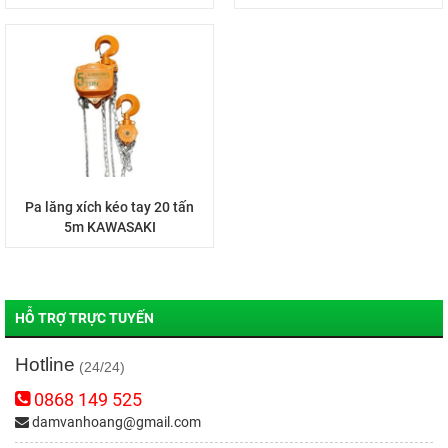
Pa lăng xích kéo tay 20 tấn
5m KAWASAKI
HỖ TRỢ TRỰC TUYẾN
Hotline
(24/24)
0868 149 525
damvanhoang@gmail.com