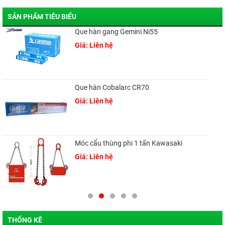
SẢN PHẨM TIÊU BIỂU
Que hàn gang Gemini Ni55
Giá: Liên hệ
Que hàn Cobalarc CR70
Giá: Liên hệ
Móc cẩu thùng phi 1 tấn Kawasaki
Giá: Liên hệ
THỐNG KÊ