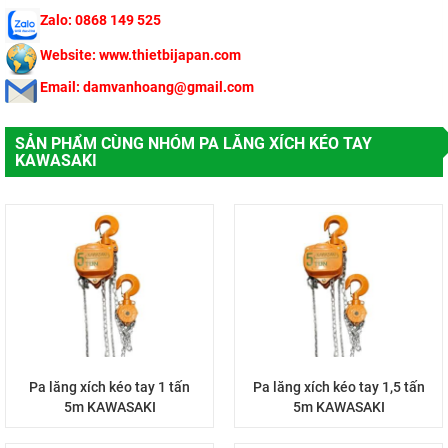
Zalo: 0868 149 525
Website: www.thietbijapan.com
Email: damvanhoang@gmail.com
SẢN PHẨM CÙNG NHÓM PA LĂNG XÍCH KÉO TAY
KAWASAKI
Pa lăng xích kéo tay 1 tấn
Pa lăng xích kéo tay 1,5 tấn
5m KAWASAKI
5m KAWASAKI