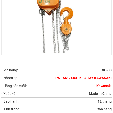
• Mã hàng:
VC-30
• Nhóm sp:
PA LĂNG XÍCH KÉO TAY KAWASAKI
• Hãng sản xuất:
Kawasaki
• Xuất xứ:
Made in China
• Bảo hành:
12 tháng
• Tình trạng:
Còn hàng