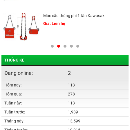
Móc cẩu thùng phi 1 tấn Kawasaki
Giá: Liên hệ
THỐNG KÊ
Đang online:
2
Hôm nay:
113
Hôm qua:
278
Tuần này:
113
Tuần trước:
1,939
Tháng này:
13,599
Tháng trước:
19,215