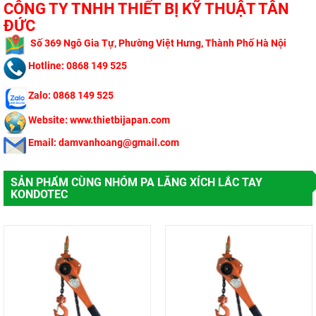
CÔNG TY TNHH THIẾT BỊ KỸ THUẬT TÂN
ĐỨC
​
Số 369 Ngô Gi
a Tự, Phường Việt Hưng, Thành Phố Hà Nội
Hotline: 0868 149 525
Zalo: 0868 149 525
Website: www.thietbijapan.com
Email: damvanhoang@gmail.com
SẢN PHẨM CÙNG NHÓM PA LĂNG XÍCH LẮC TAY
KONDOTEC