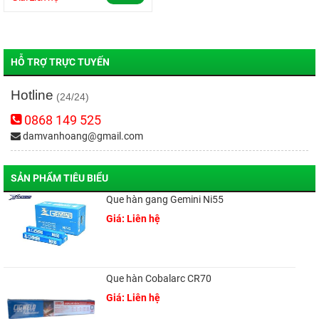
HỖ TRỢ TRỰC TUYẾN
Hotline
(24/24)
0868 149 525
damvanhoang@gmail.com
SẢN PHẨM TIÊU BIỂU
Que hàn gang Gemini Ni55
Giá: Liên hệ
Que hàn Cobalarc CR70
Giá: Liên hệ