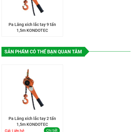
Pa Lăng xích lắc tay 9 tấn
1,5m KONDOTEC
SẢN PHẨM CÓ THỂ BẠN QUAN TÂM
Pa Lăng xích lắc tay 2 tấn
1,5m KONDOTEC
Giá: Liên hệ
Chi tiết