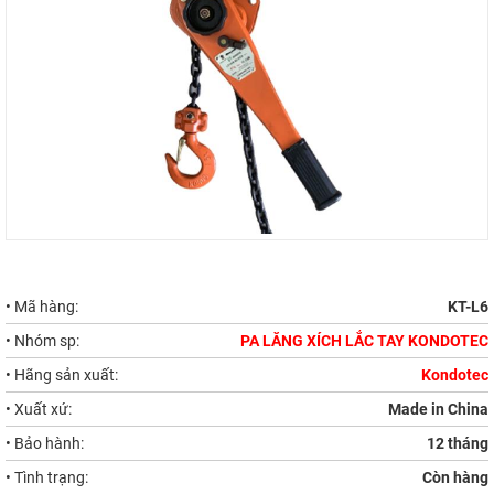
• Mã hàng:
KT-L6
• Nhóm sp:
PA LĂNG XÍCH LẮC TAY KONDOTEC
• Hãng sản xuất:
Kondotec
• Xuất xứ:
Made in China
• Bảo hành:
12 tháng
• Tình trạng:
Còn hàng