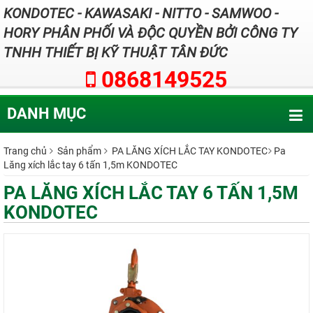
KONDOTEC - KAWASAKI - NITTO - SAMWOO -
HORY PHÂN PHỐI VÀ ĐỘC QUYỀN BỞI CÔNG TY
TNHH THIẾT BỊ KỸ THUẬT TÂN ĐỨC
0868149525
DANH MỤC
Trang chủ
Sản phẩm
PA LĂNG XÍCH LẮC TAY KONDOTEC
Pa
Lăng xích lắc tay 6 tấn 1,5m KONDOTEC
PA LĂNG XÍCH LẮC TAY 6 TẤN 1,5M
KONDOTEC