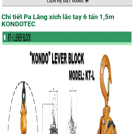
LIÊN HỆ ĐẶT HÀNG
Chi tiết Pa Lăng xích lắc tay 6 tấn 1,5m
KONDOTEC