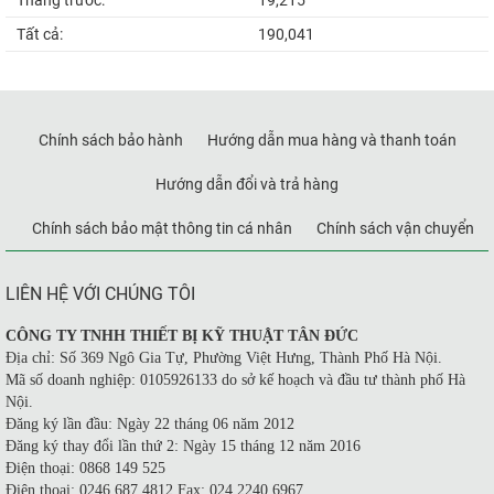
Tất cả:
190,041
Chính sách bảo hành
Hướng dẫn mua hàng và thanh toán
Hướng dẫn đổi và trả hàng
Chính sách bảo mật thông tin cá nhân
Chính sách vận chuyển
LIÊN HỆ VỚI CHÚNG TÔI
CÔNG TY TNHH THIẾT BỊ KỸ THUẬT TÂN ĐỨC
Địa chỉ: Số 369 Ngô Gia Tự, Phường Việt Hưng, Thành Phố Hà Nội.
Mã số doanh nghiệp: 0105926133 do sở kế hoạch và đầu tư thành phố Hà
Nội.
Đăng ký lần đầu: Ngày 22 tháng 06 năm 2012
Đăng ký thay đổi lần thứ 2: Ngày 15 tháng 12 năm 2016
Điện thoại: 0868 149 525
Điện thoại: 0246 687 4812 Fax: 024 2240 6967