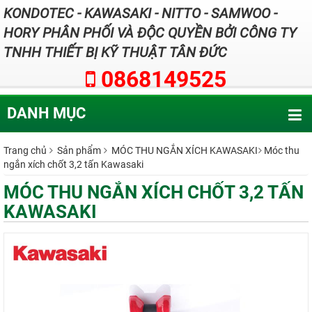
KONDOTEC - KAWASAKI - NITTO - SAMWOO -
HORY PHÂN PHỐI VÀ ĐỘC QUYỀN BỞI CÔNG TY
TNHH THIẾT BỊ KỸ THUẬT TÂN ĐỨC
0868149525
DANH MỤC
Trang chủ
Sản phẩm
MÓC THU NGẮN XÍCH KAWASAKI
Móc thu
ngắn xích chốt 3,2 tấn Kawasaki
MÓC THU NGẮN XÍCH CHỐT 3,2 TẤN
KAWASAKI