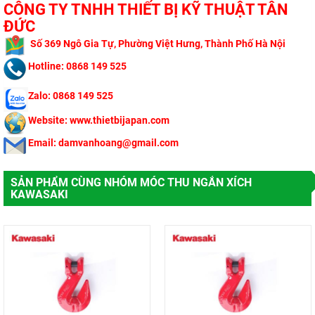
CÔNG TY TNHH THIẾT BỊ KỸ THUẬT TÂN
ĐỨC
​
Số 369 Ngô Gi
a Tự, Phường Việt Hưng, Thành Phố Hà Nội
Hotline: 0868 149 525
Zalo: 0868 149 525
Website: www.thietbijapan.com
Email: damvanhoang@gmail.com
SẢN PHẨM CÙNG NHÓM MÓC THU NGẮN XÍCH
KAWASAKI