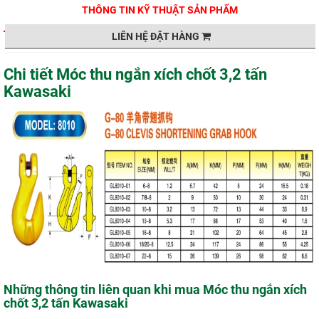
THÔNG TIN KỸ THUẬT SẢN PHẨM
LIÊN HỆ ĐẶT HÀNG
Chi tiết Móc thu ngắn xích chốt 3,2 tấn
Kawasaki
Những thông tin liên quan khi mua Móc thu ngắn xích
chốt 3,2 tấn Kawasaki