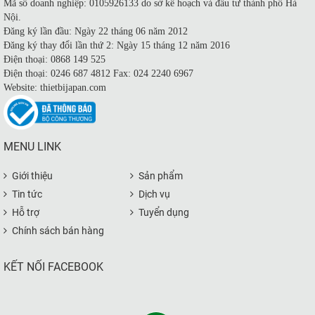
Mã số doanh nghiệp: 0105926133 do sở kế hoạch và đầu tư thành phố Hà
Nội.
Đăng ký lần đầu: Ngày 22 tháng 06 năm 2012
Đăng ký thay đổi lần thứ 2: Ngày 15 tháng 12 năm 2016
Điện thoại: 0868 149 525
Điện thoại: 0246 687 4812 Fax: 024 2240 6967
Website: thietbijapan.com
MENU LINK
Giới thiệu
Sản phẩm
Tin tức
Dịch vụ
Hỗ trợ
Tuyển dụng
Chính sách bán hàng
KẾT NỐI FACEBOOK