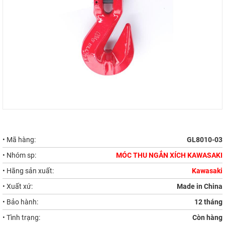
• Mã hàng:
GL8010-03
• Nhóm sp:
MÓC THU NGẮN XÍCH KAWASAKI
• Hãng sản xuất:
Kawasaki
• Xuất xứ:
Made in China
• Bảo hành:
12 tháng
• Tình trạng:
Còn hàng