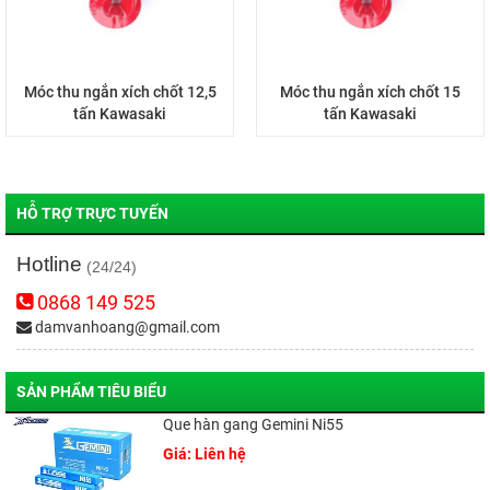
Móc thu ngắn xích chốt 12,5
Móc thu ngắn xích chốt 15
tấn Kawasaki
tấn Kawasaki
HỖ TRỢ TRỰC TUYẾN
Hotline
(24/24)
0868 149 525
damvanhoang@gmail.com
SẢN PHẨM TIÊU BIỂU
Que hàn gang Gemini Ni55
Giá: Liên hệ