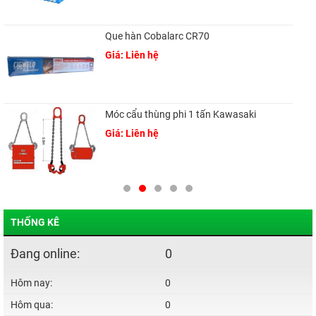
Que hàn Cobalarc CR70
Giá: Liên hệ
Móc cẩu thùng phi 1 tấn Kawasaki
Giá: Liên hệ
THỐNG KÊ
Đang online:
0
Hôm nay:
0
Hôm qua:
0