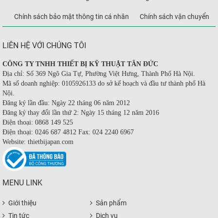
Chính sách bảo mật thông tin cá nhân
Chính sách vận chuyển
LIÊN HỆ VỚI CHÚNG TÔI
CÔNG TY TNHH THIẾT BỊ KỸ THUẬT TÂN ĐỨC
Địa chỉ: Số 369 Ngô Gia Tự, Phường Việt Hưng, Thành Phố Hà Nội.
Mã số doanh nghiệp: 0105926133 do sở kế hoạch và đầu tư thành phố Hà
Nội.
Đăng ký lần đầu: Ngày 22 tháng 06 năm 2012
Đăng ký thay đổi lần thứ 2: Ngày 15 tháng 12 năm 2016
Điện thoại: 0868 149 525
Điện thoại: 0246 687 4812 Fax: 024 2240 6967
Website: thietbijapan.com
MENU LINK
Giới thiệu
Sản phẩm
Tin tức
Dịch vụ