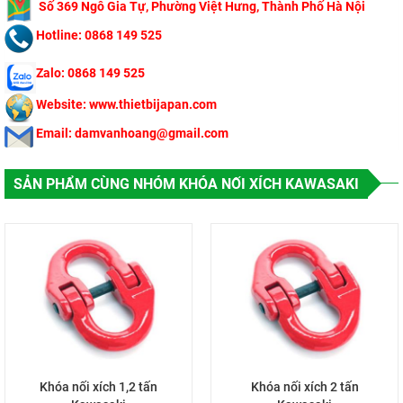
​
Số 369 Ngô Gi
a Tự, Phường Việt Hưng, Thành Phố Hà Nội
Hotline: 0868 149 525
Zalo: 0868 149 525
Website: www.thietbijapan.com
Email: damvanhoang@gmail.com
SẢN PHẨM CÙNG NHÓM KHÓA NỐI XÍCH KAWASAKI
Khóa nối xích 1,2 tấn
Khóa nối xích 2 tấn