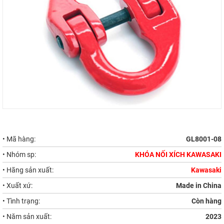
• Mã hàng:
GL8001-08
• Nhóm sp:
KHÓA NỐI XÍCH KAWASAKI
• Hãng sản xuất:
Kawasaki
• Xuất xứ:
Made in China
• Tình trạng:
Còn hàng
• Năm sản xuất:
2023