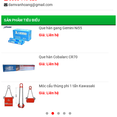
damvanhoang@gmail.com
SẢN PHẨM TIÊU BIỂU
Que hàn gang Gemini Ni55
Giá: Liên hệ
Que hàn Cobalarc CR70
Giá: Liên hệ
Móc cẩu thùng phi 1 tấn Kawasaki
Giá: Liên hệ