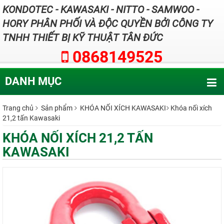
KONDOTEC - KAWASAKI - NITTO - SAMWOO -
HORY PHÂN PHỐI VÀ ĐỘC QUYỀN BỞI CÔNG TY
TNHH THIẾT BỊ KỸ THUẬT TÂN ĐỨC
0868149525
DANH MỤC
Trang chủ
Sản phẩm
KHÓA NỐI XÍCH KAWASAKI
Khóa nối xích
21,2 tấn Kawasaki
KHÓA NỐI XÍCH 21,2 TẤN
KAWASAKI