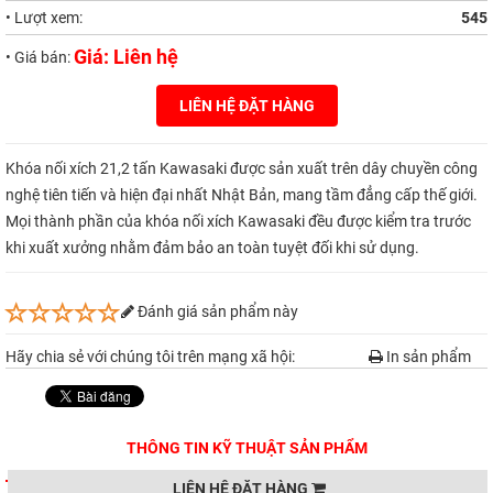
• Lượt xem:
545
Giá: Liên hệ
• Giá bán:
LIÊN HỆ ĐẶT HÀNG
Khóa nối xích 21,2 tấn Kawasaki được sản xuất trên dây chuyền công
nghệ tiên tiến và hiện đại nhất Nhật Bản, mang tầm đẳng cấp thế giới.
Mọi thành phần của khóa nối xích Kawasaki đều được kiểm tra trước
khi xuất xưởng nhằm đảm bảo an toàn tuyệt đối khi sử dụng.
Đánh giá sản phẩm này
Hãy chia sẻ với chúng tôi trên mạng xã hội:
In sản phẩm
THÔNG TIN KỸ THUẬT SẢN PHẨM
LIÊN HỆ ĐẶT HÀNG