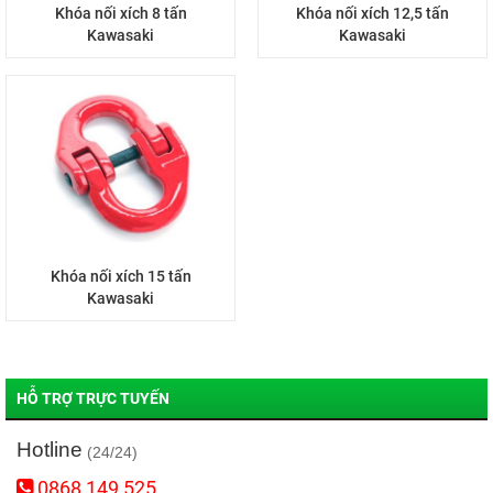
Khóa nối xích 8 tấn
Khóa nối xích 12,5 tấn
Kawasaki
Kawasaki
Khóa nối xích 15 tấn
Kawasaki
HỖ TRỢ TRỰC TUYẾN
Hotline
(24/24)
0868 149 525