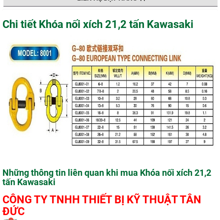
Chi tiết Khóa nối xích 21,2 tấn Kawasaki
Những thông tin liên quan khi mua Khóa nối xích 21,2
tấn Kawasaki
CÔNG TY TNHH THIẾT BỊ KỸ THUẬT TÂN
ĐỨC