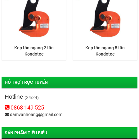
Kẹp tôn ngang 2 tấn
Kẹp tôn ngang 5 tấn
Kondotec
Kondotec
HỖ TRỢ TRỰC TUYẾN
Hotline
(24/24)
0868 149 525
damvanhoang@gmail.com
SẢN PHẨM TIÊU BIỂU