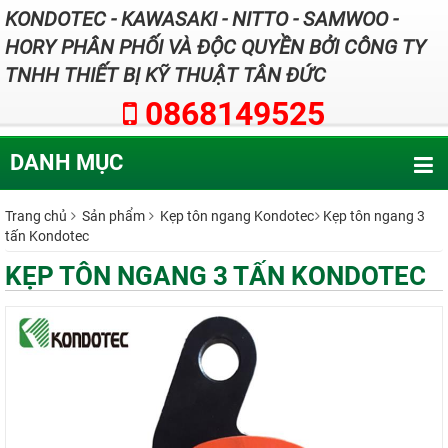
KONDOTEC - KAWASAKI - NITTO - SAMWOO -
HORY PHÂN PHỐI VÀ ĐỘC QUYỀN BỞI CÔNG TY
TNHH THIẾT BỊ KỸ THUẬT TÂN ĐỨC
0868149525
DANH MỤC
Trang chủ
Sản phẩm
Kẹp tôn ngang Kondotec
Kẹp tôn ngang 3
tấn Kondotec
KẸP TÔN NGANG 3 TẤN KONDOTEC