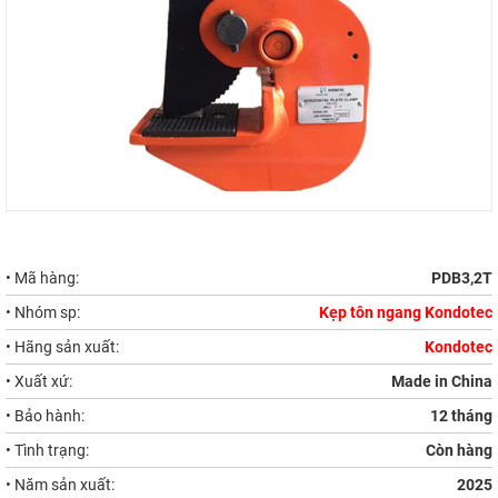
• Mã hàng:
PDB3,2T
• Nhóm sp:
Kẹp tôn ngang Kondotec
• Hãng sản xuất:
Kondotec
• Xuất xứ:
Made in China
• Bảo hành:
12 tháng
• Tình trạng:
Còn hàng
• Năm sản xuất:
2025