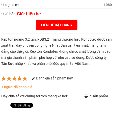
• Lượt xem:
1080
Giá: Liên hệ
• Giá bán:
LIÊN HỆ ĐẶT HÀNG
Kẹp tôn ngang 3,2 tấn: PDB3,2T mang thương hiệu Kondotec được sản
xuất trên dây chuyền công nghệ Nhật Bản tiên tiến nhất, mang tầm
đẳng cấp thế giới. Kẹp tôn Kondotec không chỉ có chất lượng đảm bảo
mà giá thành sản phẩm phù hợp với nhu cầu sử dụng. Được công ty
Tân Đức nhập khẩu và phân phối độc quyền tại Việt Nam.
Đánh giá sản phẩm này
1 người đã đánh giá
Hãy chia sẻ với chúng tôi trên mạng xã hội:
In sản phẩm