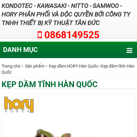
KONDOTEC - KAWASAKI - NITTO - SAMWOO -
HORY PHÂN PHỐI VÀ ĐỘC QUYỀN BỞI CÔNG TY
TNHH THIẾT BỊ KỸ THUẬT TÂN ĐỨC
0868149525
DANH MỤC
Trang chủ
Sản phẩm
Kẹp dầm HORY Hàn Quốc
Kẹp dầm tĩnh Hàn
Quốc
KẸP DẦM TĨNH HÀN QUỐC