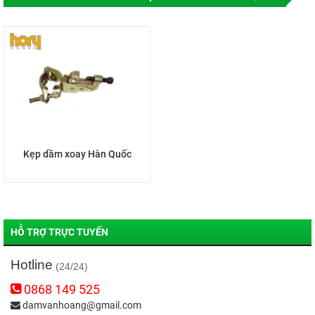
Kẹp dầm xoay Hàn Quốc
HỖ TRỢ TRỰC TUYẾN
Hotline
(24/24)
0868 149 525
damvanhoang@gmail.com