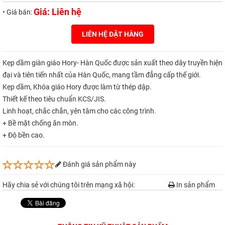
Giá: Liên hệ
• Giá bán:
LIÊN HỆ ĐẶT HÀNG
Kẹp dầm giàn giáo Hory- Hàn Quốc được sản xuất theo dây truyền hiện
đại và tiên tiến nhất của Hàn Quốc, mang tầm đẳng cấp thế giới.
Kẹp dầm, Khóa giáo Hory được làm từ thép dập.
Thiết kế theo tiêu chuẩn KCS/JIS.
Linh hoạt, chắc chắn, yên tâm cho các công trình.
+ Bề mặt chống ăn mòn.
+ Độ bền cao.
Đánh giá sản phẩm này
Hãy chia sẻ với chúng tôi trên mạng xã hội:
In sản phẩm