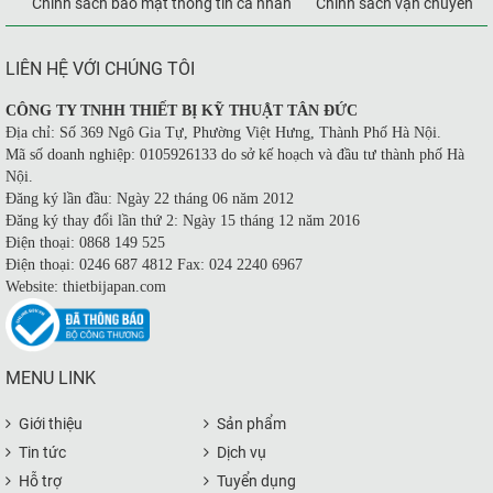
Chính sách bảo mật thông tin cá nhân
Chính sách vận chuyển
LIÊN HỆ VỚI CHÚNG TÔI
CÔNG TY TNHH THIẾT BỊ KỸ THUẬT TÂN ĐỨC
Địa chỉ: Số 369 Ngô Gia Tự, Phường Việt Hưng, Thành Phố Hà Nội.
Mã số doanh nghiệp: 0105926133 do sở kế hoạch và đầu tư thành phố Hà
Nội.
Đăng ký lần đầu: Ngày 22 tháng 06 năm 2012
Đăng ký thay đổi lần thứ 2: Ngày 15 tháng 12 năm 2016
Điện thoại: 0868 149 525
Điện thoại: 0246 687 4812 Fax: 024 2240 6967
Website: thietbijapan.com
MENU LINK
Giới thiệu
Sản phẩm
Tin tức
Dịch vụ
Hỗ trợ
Tuyển dụng