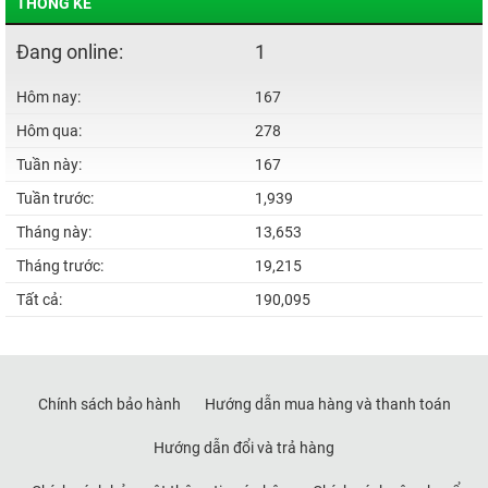
THỐNG KÊ
Đang online:
1
Hôm nay:
167
Hôm qua:
278
Tuần này:
167
Tuần trước:
1,939
Tháng này:
13,653
Tháng trước:
19,215
Tất cả:
190,095
Chính sách bảo hành
Hướng dẫn mua hàng và thanh toán
Hướng dẫn đổi và trả hàng