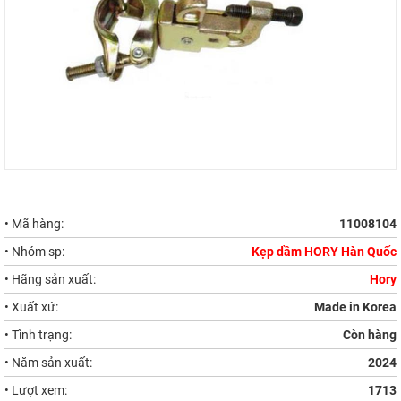
• Mã hàng:
11008104
• Nhóm sp:
Kẹp dầm HORY Hàn Quốc
• Hãng sản xuất:
Hory
• Xuất xứ:
Made in Korea
• Tình trạng:
Còn hàng
• Năm sản xuất:
2024
• Lượt xem:
1713